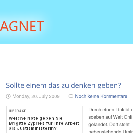
Sollte einem das zu denken geben?
Geschrieben
am
Monday, 20. July 2009
Noch keine Kommentare
von
Durch einen Link bin
soeben auf Welt Onl
gelandet. Dort steht
nebenstehende Umfr