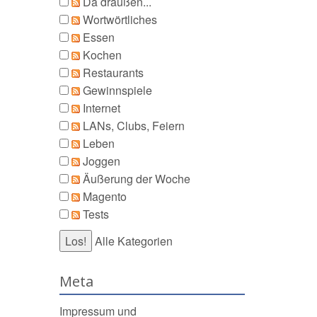
Da draußen...
Wortwörtliches
Essen
Kochen
Restaurants
Gewinnspiele
Internet
LANs, Clubs, Feiern
Leben
Joggen
Äußerung der Woche
Magento
Tests
Alle Kategorien
Meta
Impressum und