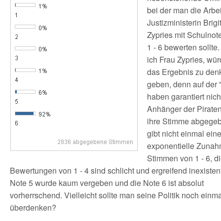
bei der man die Arbei
Justizministerin Brigi
Zypries mit Schulnot
1 - 6 bewerten sollte
ich Frau Zypries, wür
das Ergebnis zu den
geben, denn auf der 
haben garantiert nich
Anhänger der Piraten
ihre Stimme abgegeb
gibt nicht einmal ein
exponentielle Zuna
Stimmen von 1 - 6, d
Bewertungen von 1 - 4 sind schlicht und ergreifend inexistent
Note 5 wurde kaum vergeben und die Note 6 ist absolut
vorherrschend. Vielleicht sollte man seine Politik noch einma
überdenken?