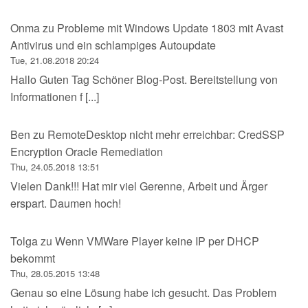
Onma
zu
Probleme mit Windows Update 1803 mit Avast
Antivirus und ein schlampiges Autoupdate
Tue, 21.08.2018 20:24
Hallo Guten Tag Schöner Blog-Post. Bereitstellung von
Informationen f [...]
Ben
zu
RemoteDesktop nicht mehr erreichbar: CredSSP
Encryption Oracle Remediation
Thu, 24.05.2018 13:51
Vielen Dank!!! Hat mir viel Gerenne, Arbeit und Ärger
erspart. Daumen hoch!
Tolga
zu
Wenn VMWare Player keine IP per DHCP
bekommt
Thu, 28.05.2015 13:48
Genau so eine Lösung habe ich gesucht. Das Problem