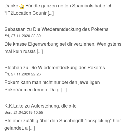
Danke
Für die ganzen netten Spambots habe ich
"IP2Location Countr [...]
Sebastian
zu
Die Wiederentdeckung des Pokerns
Fri, 27.11.2020 22:30
Die krasse Eigenwerbung sei dir verziehen. Wenigstens
mal kein russis [...]
Stephan
zu
Die Wiederentdeckung des Pokerns
Fri, 27.11.2020 22:26
Pokern kann man nicht nur bei den jeweiligen
Pokerräumen lernen. Da g [...]
K.K.Lake
zu
Auferstehung, die x-te
Sun, 21.04.2019 10:55
Bin eher zufällig über den Suchbegriff "lockpicking" hier
gelandet, a [...]