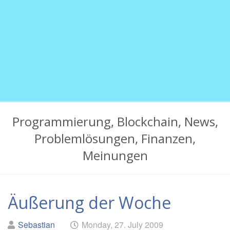
mehr
Programmierung, Blockchain, News,
Problemlösungen, Finanzen,
Meinungen
Äußerung der Woche
Geschrieben
am
Sebastian
Monday, 27. July 2009