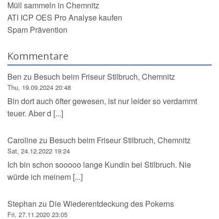
Müll sammeln in Chemnitz
ATI ICP OES Pro Analyse kaufen
Spam Prävention
Kommentare
Ben
zu
Besuch beim Friseur Stilbruch, Chemnitz
Thu, 19.09.2024 20:48
Bin dort auch öfter gewesen, ist nur leider so verdammt
teuer. Aber d [...]
Caroline
zu
Besuch beim Friseur Stilbruch, Chemnitz
Sat, 24.12.2022 19:24
Ich bin schon sooooo lange Kundin bei Stilbruch. Nie
würde ich meinem [...]
Stephan
zu
Die Wiederentdeckung des Pokerns
Fri, 27.11.2020 23:05