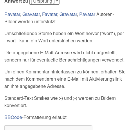
Antwort zu
Pavatar
,
Gravatar
,
Favatar
,
Gravatar
,
Pavatar
Autoren-
Bilder werden unterstützt.
Umschließende Sterne heben ein Wort hervor (*wort*), per
_wort_ kann ein Wort unterstrichen werden.
Die angegebene E-Mail-Adresse wird nicht dargestellt,
sondern nur für eventuelle Benachrichtigungen verwendet.
Um einen Kommentar hinterlassen zu können, erhalten Sie
nach dem Kommentieren eine E-Mail mit Aktivierungslink
an ihre angegebene Adresse.
Standard-Text Smilies wie :-) und ;-) werden zu Bildern
konvertiert.
BBCode
-Formatierung erlaubt