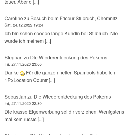
teuer. Aber d [...]
Caroline
zu
Besuch beim Friseur Stilbruch, Chemnitz
Sat, 24.12.2022 19:24
Ich bin schon sooooo lange Kundin bei Stilbruch. Nie
würde ich meinem [...]
Stephan
zu
Die Wiederentdeckung des Pokerns
Fri, 27.11.2020 23:05
Danke
Für die ganzen netten Spambots habe ich
"IP2Location Countr [...]
Sebastian
zu
Die Wiederentdeckung des Pokerns
Fri, 27.11.2020 22:30
Die krasse Eigenwerbung sei dir verziehen. Wenigstens
mal kein russis [...]