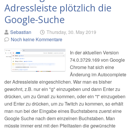
Adressleiste plötzlich die
Google-Suche
Geschrieben
am
Sebastian
Thursday, 30. May 2019
von
Noch keine Kommentare
In der aktuellen Version
74.0.3729.169 von Google
Chrome hat sich eine
Änderung im Autocomplete
der Adressleiste eingeschlichen. War man es bisher
gewohnt, z.B. nur ein "g" einzugeben und dann Enter zu
drücken, um zu Gmail zu kommen, oder ein "t" einzugeben
und Enter zu drücken, um zu Twitch zu kommen, so erhält
man nun bei der Eingabe eines Buchstabens zuerst eine
Google Suche nach dem einzelnen Buchstaben. Man
müsste immer erst mit den Pfeiltasten die gewünschte