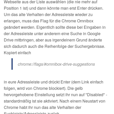
Webseite aus der Liste auswählen (die nie mehr auf
Position 1 ist) und dann könnte man erst Enter drücken.
Um das alte Verhalten der Adressleiste wieder zu
erlangen, muss das Flag für die Chrome Omnibox
geändert werden. Eigentlich sollte diese bei Eingaben in
der Adressleiste unter anderem eine Suche in Google
Drive mitbringen, aber aus irgendeinem Grund änderte
sich dadurch auch die Reihenfolge der Suchergebnisse.
Kopiert einfach
chrome://flags/#omnibox-drive-suggestions
in eure Adressleiste und drückt Enter (dem Link einfach
folgen, wird von Chrome blockiert). Die gelb
hervorgehobene Einstellung setzt ihr nun auf "Disabled" -
standardmäßig ist sie aktiviert. Nach einem Neustart von
Chrome habt ihr nun das alte Verhalten der
Suchleiste/Adressleiste zurück.