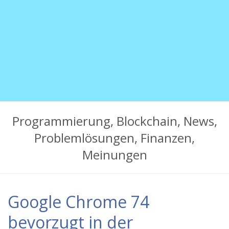
mehr
Programmierung, Blockchain, News,
Problemlösungen, Finanzen,
Meinungen
Google Chrome 74
bevorzugt in der