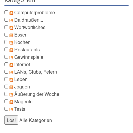
Computerprobleme
Da draußen...
Wortwörtliches
Essen
Kochen
Restaurants
Gewinnspiele
Internet
LANs, Clubs, Feiern
Leben
Joggen
Äußerung der Woche
Magento
Tests
Alle Kategorien