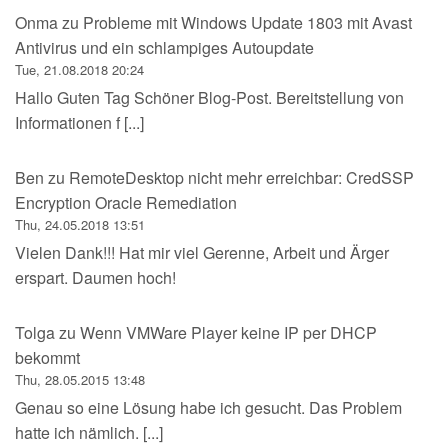
Onma
zu
Probleme mit Windows Update 1803 mit Avast
Antivirus und ein schlampiges Autoupdate
Tue, 21.08.2018 20:24
Hallo Guten Tag Schöner Blog-Post. Bereitstellung von
Informationen f [...]
Ben
zu
RemoteDesktop nicht mehr erreichbar: CredSSP
Encryption Oracle Remediation
Thu, 24.05.2018 13:51
Vielen Dank!!! Hat mir viel Gerenne, Arbeit und Ärger
erspart. Daumen hoch!
Tolga
zu
Wenn VMWare Player keine IP per DHCP
bekommt
Thu, 28.05.2015 13:48
Genau so eine Lösung habe ich gesucht. Das Problem
hatte ich nämlich. [...]