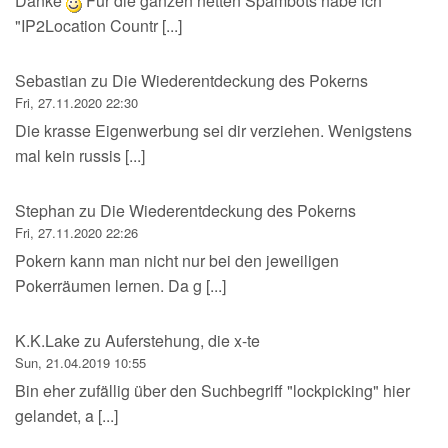
Danke
Für die ganzen netten Spambots habe ich
"IP2Location Countr [...]
Sebastian
zu
Die Wiederentdeckung des Pokerns
Fri, 27.11.2020 22:30
Die krasse Eigenwerbung sei dir verziehen. Wenigstens
mal kein russis [...]
Stephan
zu
Die Wiederentdeckung des Pokerns
Fri, 27.11.2020 22:26
Pokern kann man nicht nur bei den jeweiligen
Pokerräumen lernen. Da g [...]
K.K.Lake
zu
Auferstehung, die x-te
Sun, 21.04.2019 10:55
Bin eher zufällig über den Suchbegriff "lockpicking" hier
gelandet, a [...]