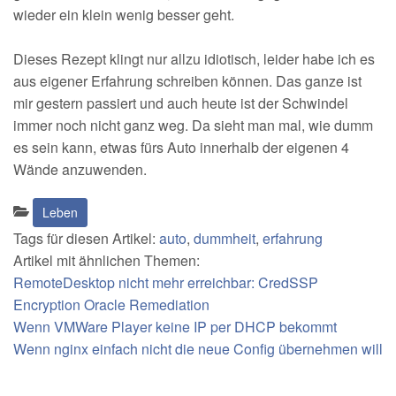
wieder ein klein wenig besser geht.
Dieses Rezept klingt nur allzu idiotisch, leider habe ich es
aus eigener Erfahrung schreiben können. Das ganze ist
mir gestern passiert und auch heute ist der Schwindel
immer noch nicht ganz weg. Da sieht man mal, wie dumm
es sein kann, etwas fürs Auto innerhalb der eigenen 4
Wände anzuwenden.
Kategorien:
Leben
Tags für diesen Artikel:
auto
,
dummheit
,
erfahrung
Artikel mit ähnlichen Themen:
RemoteDesktop nicht mehr erreichbar: CredSSP
Encryption Oracle Remediation
Wenn VMWare Player keine IP per DHCP bekommt
Wenn nginx einfach nicht die neue Config übernehmen will