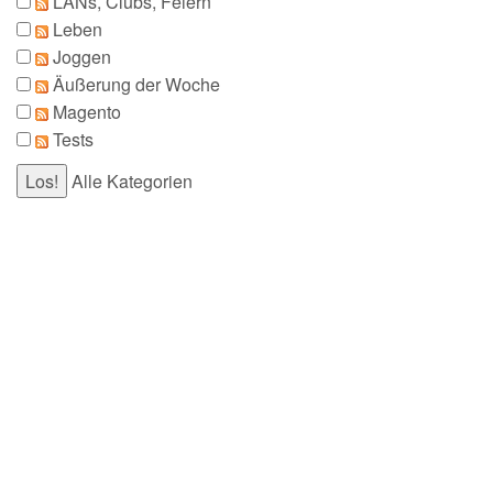
LANs, Clubs, Feiern
Leben
Joggen
Äußerung der Woche
Magento
Tests
Alle Kategorien