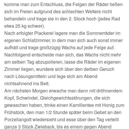
komme man zum Entschluss, die Felgen der Räder ließen
sich im Freien aufgrund des schlechten Wetters nicht
behandeln und trage sie in den 2. Stock hoch (jedes Rad
etwa 25 kg schwer).
Nach erfolgter Plackerei lagere man die Sommerräder im
eigenen Schlafzimmer, in dem man sich auch sonst immer
aufhält und trage großzügig Wachs auf jede Felge auf.
Nachfolgend entscheide man sich, das Wachs nicht mehr
am selben Tag abzupolieren, lasse die Räder im eigenen
Zimmer liegen, wundere sich über den derben Geruch
nach Lösungsmitteln und lege sich am Abend
nichtsahnend ins Bett.
Am nächsten Morgen erwache man dann mit dröhnendem
Kopf, Schwindel, Gleichgewichtsstörungen, die sich
gewaschen haben, trinke einen Kamillentee mit Honig zum
Frühstück, den man 1/2 Stunde später beim Gebet an den
Porzellangott wiedersieht und esse über den Tag verteilt
ganze 3 Stück Zwieback, bis es einem gegen Abend