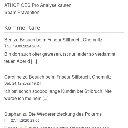
ATI ICP OES Pro Analyse kaufen
Spam Prävention
Kommentare
Ben
zu
Besuch beim Friseur Stilbruch, Chemnitz
Thu, 19.09.2024 20:48
Bin dort auch öfter gewesen, ist nur leider so verdammt
teuer. Aber d [...]
Caroline
zu
Besuch beim Friseur Stilbruch, Chemnitz
Sat, 24.12.2022 19:24
Ich bin schon sooooo lange Kundin bei Stilbruch. Nie
würde ich meinem [...]
Stephan
zu
Die Wiederentdeckung des Pokerns
Fri, 27.11.2020 23:05