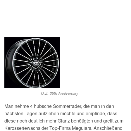
O.Z. 35th Anniversary
Man nehme 4 hübsche Sommerräder, die man in den
nächsten Tagen aufziehen möchte und empfinde, dass
diese noch deutlich mehr Glanz benötigten und greift zum
Karosseriewachs der Top-Firma Meguiars. Anschließend