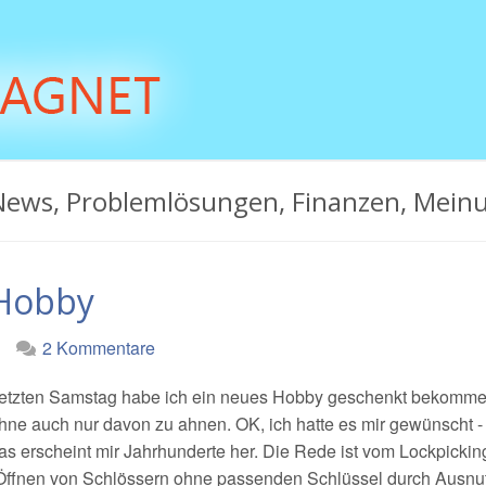
News, Problemlösungen, Finanzen, Mein
 Hobby
2 Kommentare
etzten Samstag habe ich ein neues Hobby geschenkt bekomme
hne auch nur davon zu ahnen. OK, ich hatte es mir gewünscht -
as erscheint mir Jahrhunderte her. Die Rede ist vom Lockpickin
Öffnen von Schlössern ohne passenden Schlüssel durch Ausnu