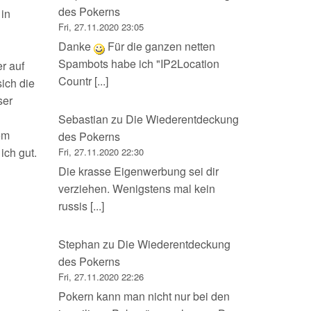
des Pokerns
 in
Fri, 27.11.2020 23:05
Danke
Für die ganzen netten
Spambots habe ich "IP2Location
r auf
Countr [...]
ich die
ser
Sebastian
zu
Die Wiederentdeckung
em
des Pokerns
ich gut.
Fri, 27.11.2020 22:30
Die krasse Eigenwerbung sei dir
verziehen. Wenigstens mal kein
russis [...]
Stephan
zu
Die Wiederentdeckung
des Pokerns
Fri, 27.11.2020 22:26
Pokern kann man nicht nur bei den