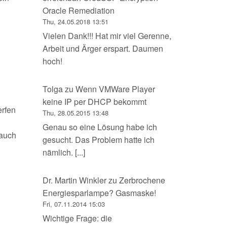
Oracle Remediation
Thu, 24.05.2018 13:51
Vielen Dank!!! Hat mir viel Gerenne,
Arbeit und Ärger erspart. Daumen
hoch!
Tolga
zu
Wenn VMWare Player
keine IP per DHCP bekommt
erfen
Thu, 28.05.2015 13:48
Genau so eine Lösung habe ich
 auch
gesucht. Das Problem hatte ich
nämlich. [...]
Dr. Martin Winkler
zu
Zerbrochene
Energiesparlampe? Gasmaske!
Fri, 07.11.2014 15:03
Wichtige Frage: die