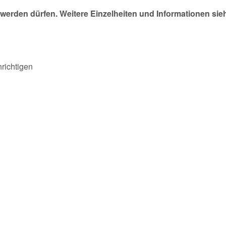
werden dürfen. Weitere Einzelheiten und Informationen sie
richtigen