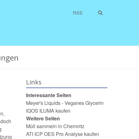
RSS
ungen
Links
Interessante Seiten
Meyer's Liquids - Veganes Glycerin
IQOS ILUMA kaufen
n,
Weitere Seiten
 doch
Müll sammeln in Chemnitz
g
ATI ICP OES Pro Analyse kaufen
tzung