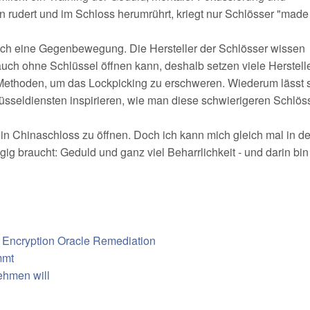
rudert und im Schloss herumrührt, kriegt nur Schlösser "made
uch eine Gegenbewegung. Die Hersteller der Schlösser wissen
auch ohne Schlüssel öffnen kann, deshalb setzen viele Herstelle
 Methoden, um das Lockpicking zu erschweren. Wiederum lässt s
sseldiensten inspirieren, wie man diese schwierigeren Schlös
 ein Chinaschloss zu öffnen. Doch ich kann mich gleich mal in d
g braucht: Geduld und ganz viel Beharrlichkeit - und darin bin 
 Encryption Oracle Remediation
mmt
ehmen will