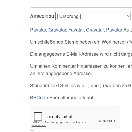
Antwort zu
Pavatar
,
Gravatar
,
Favatar
,
Gravatar
,
Pavatar
Auto
Umschließende Sterne heben ein Wort hervor (*wo
Die angegebene E-Mail-Adresse wird nicht darges
Um einen Kommentar hinterlassen zu können, erh
an ihre angegebene Adresse.
Standard-Text Smilies wie :-) und ;-) werden zu Bi
BBCode
-Formatierung erlaubt