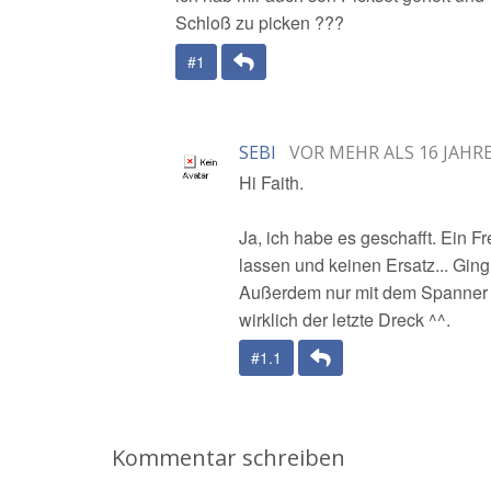
Schloß zu picken ???
Antwort
#1
SEBI
VOR MEHR ALS 16 JAHR
Hi Faith.
Ja, ich habe es geschafft. Ein F
lassen und keinen Ersatz... Gin
Außerdem nur mit dem Spanner (
wirklich der letzte Dreck ^^.
Antwort
#1.1
Kommentar schreiben