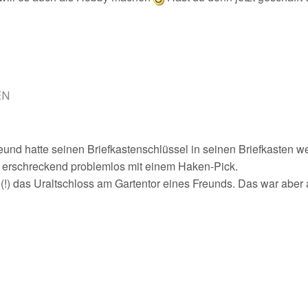
EN
reund hatte seinen Briefkastenschlüssel in seinen Briefkasten w
g erschreckend problemlos mit einem Haken-Pick.
!) das Uraltschloss am Gartentor eines Freunds. Das war aber