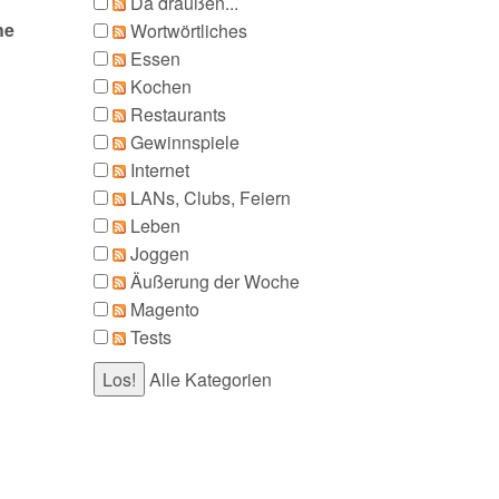
Da draußen...
he
Wortwörtliches
Essen
Kochen
Restaurants
Gewinnspiele
Internet
LANs, Clubs, Feiern
Leben
Joggen
Äußerung der Woche
Magento
Tests
Alle Kategorien