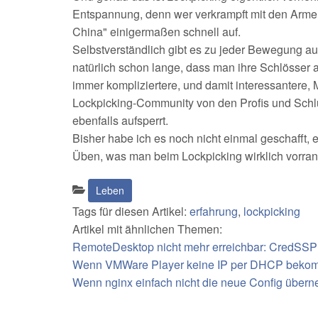
Entspannung, denn wer verkrampft mit den Armen 
China" einigermaßen schnell auf.
Selbstverständlich gibt es zu jeder Bewegung a
natürlich schon lange, dass man ihre Schlösser 
immer kompliziertere, und damit interessantere,
Lockpicking-Community von den Profis und Schlü
ebenfalls aufsperrt.
Bisher habe ich es noch nicht einmal geschafft,
Üben, was man beim Lockpicking wirklich vorrangi
Kategorien:
Leben
Tags für diesen Artikel:
erfahrung
,
lockpicking
Artikel mit ähnlichen Themen:
RemoteDesktop nicht mehr erreichbar: CredSSP
Wenn VMWare Player keine IP per DHCP beko
Wenn nginx einfach nicht die neue Config übern