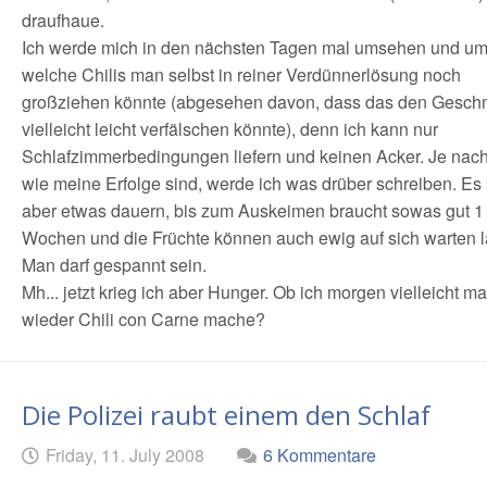
draufhaue.
Ich werde mich in den nächsten Tagen mal umsehen und um
welche Chilis man selbst in reiner Verdünnerlösung noch
großziehen könnte (abgesehen davon, dass das den Gesc
vielleicht leicht verfälschen könnte), denn ich kann nur
Schlafzimmerbedingungen liefern und keinen Acker. Je nac
wie meine Erfolge sind, werde ich was drüber schreiben. Es
aber etwas dauern, bis zum Auskeimen braucht sowas gut 1 
Wochen und die Früchte können auch ewig auf sich warten l
Man darf gespannt sein.
Mh... jetzt krieg ich aber Hunger. Ob ich morgen vielleicht ma
wieder Chili con Carne mache?
Die Polizei raubt einem den Schlaf
Geschrieben
am
Friday, 11. July 2008
6 Kommentare
von