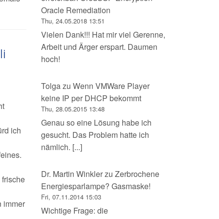
Oracle Remediation
Thu, 24.05.2018 13:51
Vielen Dank!!! Hat mir viel Gerenne,
Arbeit und Ärger erspart. Daumen
i
hoch!
Tolga
zu
Wenn VMWare Player
keine IP per DHCP bekommt
ht
Thu, 28.05.2015 13:48
Genau so eine Lösung habe ich
rd ich
gesucht. Das Problem hatte ich
nämlich. [...]
eines.
Dr. Martin Winkler
zu
Zerbrochene
frische
Energiesparlampe? Gasmaske!
Fri, 07.11.2014 15:03
n immer
Wichtige Frage: die