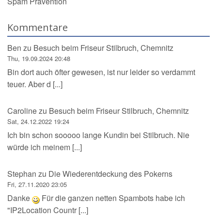
Spam Prävention
Kommentare
Ben
zu
Besuch beim Friseur Stilbruch, Chemnitz
Thu, 19.09.2024 20:48
Bin dort auch öfter gewesen, ist nur leider so verdammt
teuer. Aber d [...]
Caroline
zu
Besuch beim Friseur Stilbruch, Chemnitz
Sat, 24.12.2022 19:24
Ich bin schon sooooo lange Kundin bei Stilbruch. Nie
würde ich meinem [...]
Stephan
zu
Die Wiederentdeckung des Pokerns
Fri, 27.11.2020 23:05
Danke
Für die ganzen netten Spambots habe ich
"IP2Location Countr [...]