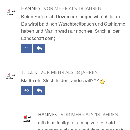
HANNES
VOR MEHR ALS 18 JAHREN
Keine Sorge, ab Dezember fangen wir richtig an.
Du wirst bald nen Waschbrettbauch und Stahlarme
haben und Martin wird nur noch ein Strich in der
Landschaft sein;-)
Antwort
#1
T.I.L.L.I.
VOR MEHR ALS 18 JAHREN
Martin ein Strich in der Landschaft???
Antwort
#2
HANNES
VOR MEHR ALS 18 JAHREN
mit dem richtigen training wird er bald
dünner sein als du;-) und dann auch noch