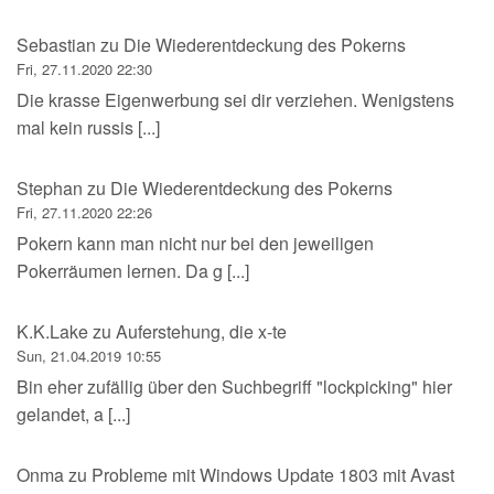
Sebastian
zu
Die Wiederentdeckung des Pokerns
Fri, 27.11.2020 22:30
Die krasse Eigenwerbung sei dir verziehen. Wenigstens
mal kein russis [...]
Stephan
zu
Die Wiederentdeckung des Pokerns
Fri, 27.11.2020 22:26
Pokern kann man nicht nur bei den jeweiligen
Pokerräumen lernen. Da g [...]
K.K.Lake
zu
Auferstehung, die x-te
Sun, 21.04.2019 10:55
Bin eher zufällig über den Suchbegriff "lockpicking" hier
gelandet, a [...]
Onma
zu
Probleme mit Windows Update 1803 mit Avast