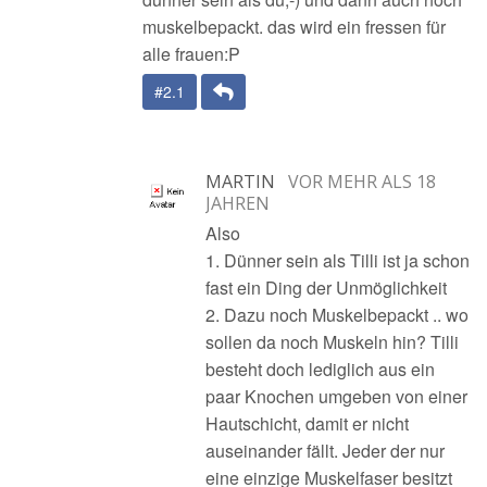
muskelbepackt. das wird ein fressen für
alle frauen:P
Antwort
#2.1
MARTIN
VOR MEHR ALS 18
JAHREN
Also
1. Dünner sein als Tilli ist ja schon
fast ein Ding der Unmöglichkeit
2. Dazu noch Muskelbepackt .. wo
sollen da noch Muskeln hin? Tilli
besteht doch lediglich aus ein
paar Knochen umgeben von einer
Hautschicht, damit er nicht
auseinander fällt. Jeder der nur
eine einzige Muskelfaser besitzt