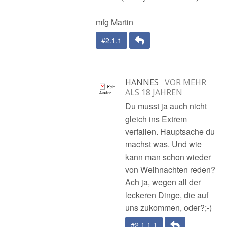
mfg Martin
Antwort
#2.1.1
HANNES
VOR MEHR
ALS 18 JAHREN
Du musst ja auch nicht
gleich ins Extrem
verfallen. Hauptsache du
machst was. Und wie
kann man schon wieder
von Weihnachten reden?
Ach ja, wegen all der
leckeren Dinge, die auf
uns zukommen, oder?;-)
Antwort
#2.1.1.1