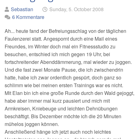
Geschrieben
am
Sebastian
Sunday, 5. October 2008
von
6 Kommentare
Ah... heute fand der Befreiungsschlag von der täglichen
Faulenzerei statt. Angespornt durch eine Mail eines
Freundes, im Winter doch mal ein Fitnessstudio zu
besuchen, entschied ich mich gegen 19 Uhr, bei
fortschreitender Abenddämmerung, mal wieder zu joggen.
Und die fast zwei Monate Pause, die ich zwischendrin
hatte, habe ich zwar ordentlich gespürt, doch ganz so
schlimm wie bei meinen ersten Trainings war es nicht.
Mit Elan bin ich eine große Runde durch den Wald gejoggt,
habe aber immer mal kurz pausiert und mich mit
Armkreisen, Kniebeuge und leichten Dehnübungen
beschäftigt. Bis Dezember möchte ich die 20 Minuten
mühelos joggen können.
Anschließend hänge ich jetzt auch noch leichtes