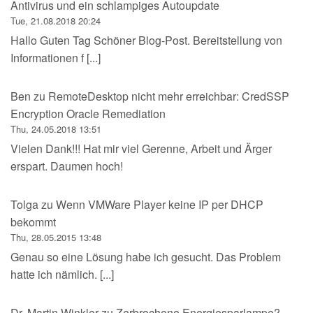
Antivirus und ein schlampiges Autoupdate
Tue, 21.08.2018 20:24
Hallo Guten Tag Schöner Blog-Post. Bereitstellung von
Informationen f [...]
Ben
zu
RemoteDesktop nicht mehr erreichbar: CredSSP
Encryption Oracle Remediation
Thu, 24.05.2018 13:51
Vielen Dank!!! Hat mir viel Gerenne, Arbeit und Ärger
erspart. Daumen hoch!
Tolga
zu
Wenn VMWare Player keine IP per DHCP
bekommt
Thu, 28.05.2015 13:48
Genau so eine Lösung habe ich gesucht. Das Problem
hatte ich nämlich. [...]
Dr. Martin Winkler
zu
Zerbrochene Energiesparlampe?