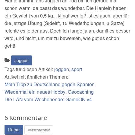
Hanteltraining ans Joggen an - da bin ich gerade mal
schön warm, da passt das wunderbar. Die Hanteln haben
ein Gewicht von 0,5 kg... klingt wenig? Ist es auch, aber für
die jetzige Übung (Sidelift, 15 Wiederholungen, 3 Sätze)
reichte es leider aus. Doch ich fange ja an, damit es besser
wird, und nicht, um mir zu beweisen, wie gut es schon
geht!
Kategorien:
Joggen
Tags für diesen Artikel:
joggen
,
sport
Artikel mit ähnlichen Themen:
Mein Tipp zu Deutschland gegen Spanien
Wiedermal ein neues Hobby: Geocaching
Die LAN vom Wochenende: GameON v4
6 Kommentare
Linear
Verschachtelt