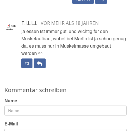
T.I.L.L.I.
VOR MEHR ALS 18 JAHREN
ja essen ist immer gut, und wichtig für den
Muskelaufbau, wobei bei Martin ist ja schon genug
da, es muss nur in Muskelmasse umgebaut
werden ^^
Antwort
#3
Kommentar schreiben
Name
E-Mail