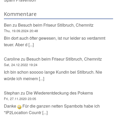
Kommentare
Ben
zu
Besuch beim Friseur Stilbruch, Chemnitz
Thu, 19.09.2024 20:48
Bin dort auch öfter gewesen, ist nur leider so verdammt
teuer. Aber d [...]
Caroline
zu
Besuch beim Friseur Stilbruch, Chemnitz
Sat, 24.12.2022 19:24
Ich bin schon sooooo lange Kundin bei Stilbruch. Nie
würde ich meinem [...]
Stephan
zu
Die Wiederentdeckung des Pokerns
Fri, 27.11.2020 23:05
Danke
Für die ganzen netten Spambots habe ich
"IP2Location Countr [...]