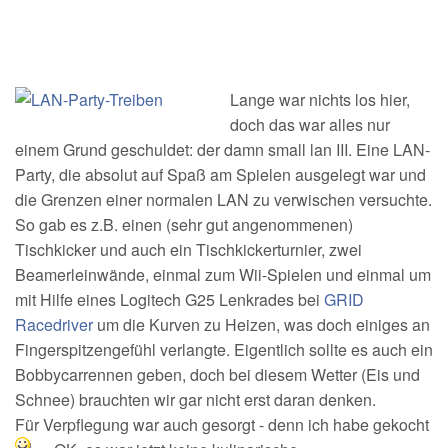
Lange war nichts los hier,
doch das war alles nur
einem Grund geschuldet: der damn small lan III. Eine LAN-
Party, die absolut auf Spaß am Spielen ausgelegt war und
die Grenzen einer normalen LAN zu verwischen versuchte.
So gab es z.B. einen (sehr gut angenommenen)
Tischkicker und auch ein Tischkickerturnier, zwei
Beamerleinwände, einmal zum Wii-Spielen und einmal um
mit Hilfe eines Logitech G25 Lenkrades bei
GRID
Racedriver
um die Kurven zu Heizen, was doch einiges an
Fingerspitzengefühl verlangte. Eigentlich sollte es auch ein
Bobbycarrennen geben, doch bei diesem Wetter (Eis und
Schnee) brauchten wir gar nicht erst daran denken.
Für Verpflegung war auch gesorgt - denn ich habe gekocht