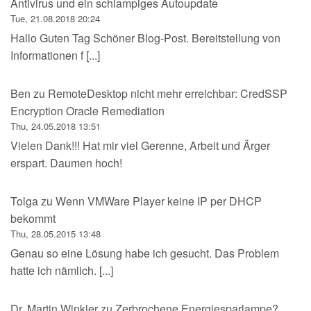
Antivirus und ein schlampiges Autoupdate
Tue, 21.08.2018 20:24
Hallo Guten Tag Schöner Blog-Post. Bereitstellung von
Informationen f [...]
Ben
zu
RemoteDesktop nicht mehr erreichbar: CredSSP
Encryption Oracle Remediation
Thu, 24.05.2018 13:51
Vielen Dank!!! Hat mir viel Gerenne, Arbeit und Ärger
erspart. Daumen hoch!
Tolga
zu
Wenn VMWare Player keine IP per DHCP
bekommt
Thu, 28.05.2015 13:48
Genau so eine Lösung habe ich gesucht. Das Problem
hatte ich nämlich. [...]
Dr. Martin Winkler
zu
Zerbrochene Energiesparlampe?