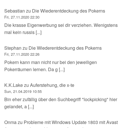
Sebastian
zu
Die Wiederentdeckung des Pokerns
Fri, 27.11.2020 22:30
Die krasse Eigenwerbung sei dir verziehen. Wenigstens
mal kein russis [...]
Stephan
zu
Die Wiederentdeckung des Pokerns
Fri, 27.11.2020 22:26
Pokern kann man nicht nur bei den jeweiligen
Pokerräumen lernen. Da g [...]
K.K.Lake
zu
Auferstehung, die x-te
Sun, 21.04.2019 10:55
Bin eher zufällig über den Suchbegriff "lockpicking" hier
gelandet, a [...]
Onma
zu
Probleme mit Windows Update 1803 mit Avast