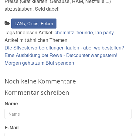
Preise (Grafikkarten, Gehäuse, RAM, Netzteile ...)
abzustauben. Seid dabei!
Kategorien:
LANs, Clubs, Feiern
Tags für diesen Artikel:
chemnitz
,
freunde
,
lan party
Artikel mit ähnlichen Themen:
Die Silvestervorbereitungen laufen - aber wo bestellen?
Eine Ausbildung bei Rewe - Discounter war gestern!
Morgen gehts zum Blut spenden
Noch keine Kommentare
Kommentar schreiben
Name
E-Mail