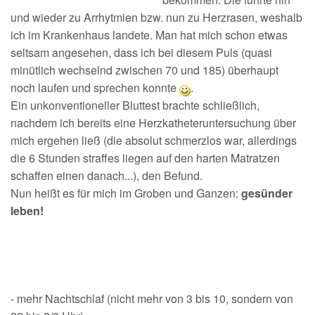
und wieder zu Arrhytmien bzw. nun zu Herzrasen, weshalb
ich im Krankenhaus landete. Man hat mich schon etwas
seltsam angesehen, dass ich bei diesem Puls (quasi
minütlich wechselnd zwischen 70 und 185) überhaupt
noch laufen und sprechen konnte
.
Ein unkonventioneller Bluttest brachte schließlich,
nachdem ich bereits eine Herzkatheteruntersuchung über
mich ergehen ließ (die absolut schmerzlos war, allerdings
die 6 Stunden straffes liegen auf den harten Matratzen
schaffen einen danach...), den Befund.
Nun heißt es für mich im Groben und Ganzen:
gesünder
leben!
- mehr Nachtschlaf (nicht mehr von 3 bis 10, sondern von