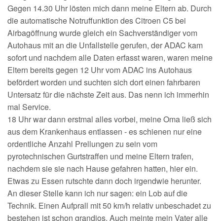
Gegen 14.30 Uhr lösten mich dann meine Eltern ab. Durch
die automatische Notruffunktion des Citroen C5 bei
Airbagöffnung wurde gleich ein Sachverständiger vom
Autohaus mit an die Unfallstelle gerufen, der ADAC kam
sofort und nachdem alle Daten erfasst waren, waren meine
Eltern bereits gegen 12 Uhr vom ADAC ins Autohaus
befördert worden und suchten sich dort einen fahrbaren
Untersatz für die nächste Zeit aus. Das nenn ich immerhin
mal Service.
18 Uhr war dann erstmal alles vorbei, meine Oma ließ sich
aus dem Krankenhaus entlassen - es schienen nur eine
ordentliche Anzahl Prellungen zu sein vom
pyrotechnischen Gurtstraffen und meine Eltern trafen,
nachdem sie sie nach Hause gefahren hatten, hier ein.
Etwas zu Essen rutschte dann doch irgendwie herunter.
An dieser Stelle kann ich nur sagen: ein Lob auf die
Technik. Einen Aufprall mit 50 km/h relativ unbeschadet zu
bestehen ist schon grandios. Auch meinte mein Vater alle