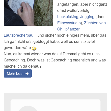
angefangen, aber nicht ganz
ernst weiterverfolgt:
Lockpicking
,
Jogging
(dann
Fitnessstudio
),
Züchten von
Chilipflanzen
,
Lautsprecherbau
... und sicher noch einiges mehr, über das
ich gar nicht erst gebloggt habe, weil es sonst zuviel
geworden wäre
.
Nun, es kommt wieder was dazu! Diesmal geht es ums
Geocaching. Doch was ist Geocaching eigentlich und was
mache ich da genau?
Mehr lesen