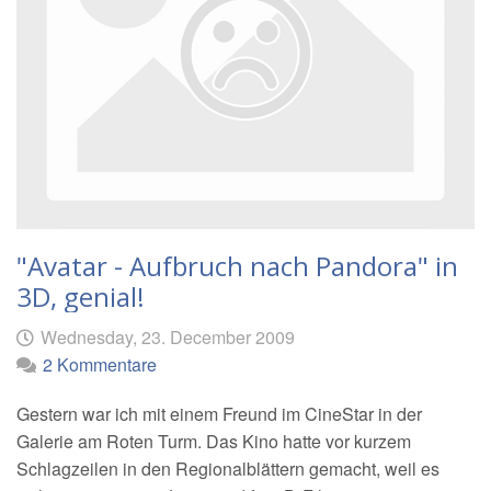
"Avatar - Aufbruch nach Pandora" in
3D, genial!
Geschrieben
am
Wednesday, 23. December 2009
von
2 Kommentare
Gestern war ich mit einem Freund im CineStar in der
Galerie am Roten Turm. Das Kino hatte vor kurzem
Schlagzeilen in den Regionalblättern gemacht, weil es