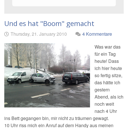
Und es hat "Boom" gemacht
Geschrieben
am
Thursday, 21. January 2010
4 Kommentare
von
Was war das
für ein Tag
heute! Dass
ich hier heute
so fertig sitze,
das hätte ich
gestern
Abend, als ich
noch weit
nach 4 Uhr
ins Bett gegangen bin, mir nicht zu träumen gewagt.
10 Uhr riss mich ein Anruf auf dem Handy aus meinen