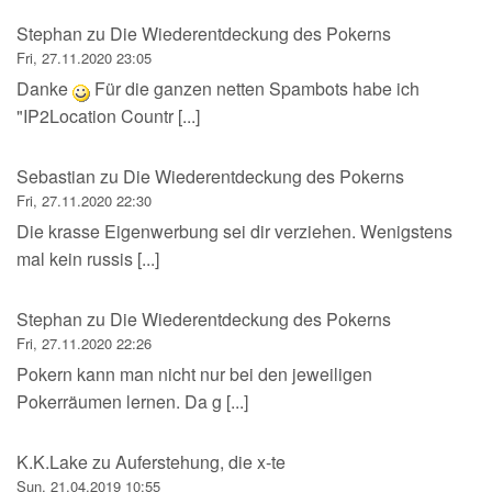
Stephan
zu
Die Wiederentdeckung des Pokerns
Fri, 27.11.2020 23:05
Danke
Für die ganzen netten Spambots habe ich
"IP2Location Countr [...]
Sebastian
zu
Die Wiederentdeckung des Pokerns
Fri, 27.11.2020 22:30
Die krasse Eigenwerbung sei dir verziehen. Wenigstens
mal kein russis [...]
Stephan
zu
Die Wiederentdeckung des Pokerns
Fri, 27.11.2020 22:26
Pokern kann man nicht nur bei den jeweiligen
Pokerräumen lernen. Da g [...]
K.K.Lake
zu
Auferstehung, die x-te
Sun, 21.04.2019 10:55