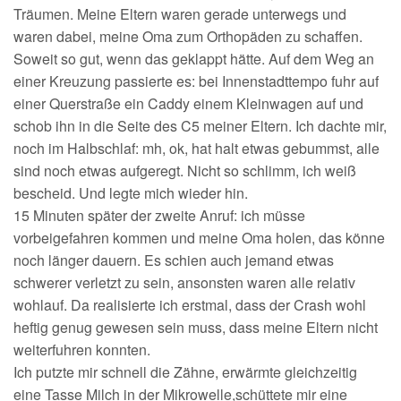
Träumen. Meine Eltern waren gerade unterwegs und
waren dabei, meine Oma zum Orthopäden zu schaffen.
Soweit so gut, wenn das geklappt hätte. Auf dem Weg an
einer Kreuzung passierte es: bei Innenstadttempo fuhr auf
einer Querstraße ein Caddy einem Kleinwagen auf und
schob ihn in die Seite des C5 meiner Eltern. Ich dachte mir,
noch im Halbschlaf: mh, ok, hat halt etwas gebummst, alle
sind noch etwas aufgeregt. Nicht so schlimm, ich weiß
bescheid. Und legte mich wieder hin.
15 Minuten später der zweite Anruf: ich müsse
vorbeigefahren kommen und meine Oma holen, das könne
noch länger dauern. Es schien auch jemand etwas
schwerer verletzt zu sein, ansonsten waren alle relativ
wohlauf. Da realisierte ich erstmal, dass der Crash wohl
heftig genug gewesen sein muss, dass meine Eltern nicht
weiterfuhren konnten.
Ich putzte mir schnell die Zähne, erwärmte gleichzeitig
eine Tasse Milch in der Mikrowelle,schüttete mir eine