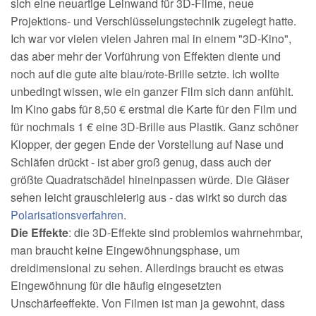
sich eine neuartige Leinwand für 3D-Filme, neue
Projektions- und Verschlüsselungstechnik zugelegt hatte.
Ich war vor vielen vielen Jahren mal in einem "3D-Kino",
das aber mehr der Vorführung von Effekten diente und
noch auf die gute alte blau/rote-Brille setzte. Ich wollte
unbedingt wissen, wie ein ganzer Film sich dann anfühlt.
Im Kino gabs für 8,50 € erstmal die Karte für den Film und
für nochmals 1 € eine 3D-Brille aus Plastik. Ganz schöner
Klopper, der gegen Ende der Vorstellung auf Nase und
Schläfen drückt - ist aber groß genug, dass auch der
größte Quadratschädel hineinpassen würde. Die Gläser
sehen leicht grauschleierig aus - das wirkt so durch das
Polarisationsverfahren
.
Die Effekte
: die 3D-Effekte sind problemlos wahrnehmbar,
man braucht keine Eingewöhnungsphase, um
dreidimensional zu sehen. Allerdings braucht es etwas
Eingewöhnung für die häufig eingesetzten
Unschärfeeffekte. Von Filmen ist man ja gewohnt, dass