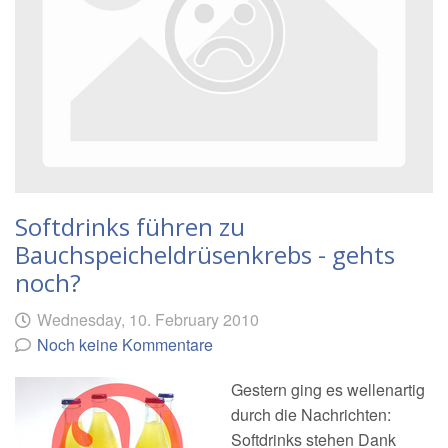
Softdrinks führen zu
Bauchspeicheldrüsenkrebs - gehts
noch?
Geschrieben
am
Wednesday, 10. February 2010
von
Noch keine Kommentare
Gestern ging es wellenartig
durch die Nachrichten:
Softdrinks stehen Dank