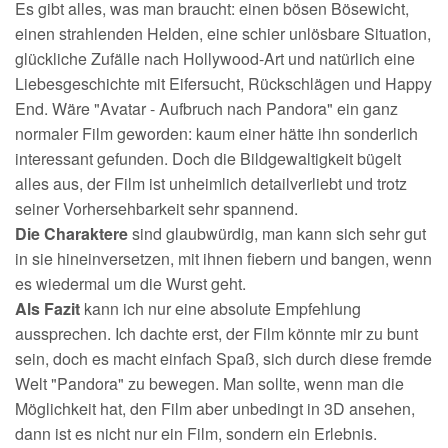
Es gibt alles, was man braucht: einen bösen Bösewicht,
einen strahlenden Helden, eine schier unlösbare Situation,
glückliche Zufälle nach Hollywood-Art und natürlich eine
Liebesgeschichte mit Eifersucht, Rückschlägen und Happy
End. Wäre "Avatar - Aufbruch nach Pandora" ein ganz
normaler Film geworden: kaum einer hätte ihn sonderlich
interessant gefunden. Doch die Bildgewaltigkeit bügelt
alles aus, der Film ist unheimlich detailverliebt und trotz
seiner Vorhersehbarkeit sehr spannend.
Die Charaktere
sind glaubwürdig, man kann sich sehr gut
in sie hineinversetzen, mit ihnen fiebern und bangen, wenn
es wiedermal um die Wurst geht.
Als Fazit
kann ich nur eine absolute Empfehlung
aussprechen. Ich dachte erst, der Film könnte mir zu bunt
sein, doch es macht einfach Spaß, sich durch diese fremde
Welt "Pandora" zu bewegen. Man sollte, wenn man die
Möglichkeit hat, den Film aber unbedingt in 3D ansehen,
dann ist es nicht nur ein Film, sondern ein Erlebnis.