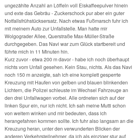
ungezählte Anzahl an Löffeln voll Eiskaffeepulver hinein
und exte das Gebräu - Zuckerschock pur aber ein guter
Notfallsfrühstücksersatz. Nach etwas Fußmarsch fuhr ich
mit meinem Auto zur Unfallstelle. Man hatte mir
Wolgograder Allee, Querstraße Max-Müller-Straße
durchgegeben. Das Navi war zum Glück startbereit und
führte mich in 11 Minuten hin.
Kurz zuvor - etwa 200 m davor - habe ich noch überhaupt
nichts vom Unfall gesehen. Kein Stau, nichts. Als das Navi
noch 150 m anzeigte, sah ich eine komplett gesperrte
Kreuzung mit Haufen von gelben und blauen blinkenden
Lichtern, die Polizei schleuste im Wechsel Fahrzeuge an
den drei Unfallwagen vorbei. Alle ordneten sich auf der
linken Spur ein, nur ich nicht. Ich sah meine Mutti schon
von weitem winken und mir bedeuten, dass ich
herangefahren kommen sollte. Ich fuhr also langsam an die
Kreuzung heran, unter den verwunderten Blicken der
anderen Verkehrsteilnehmer, da ich als einziger stur auf