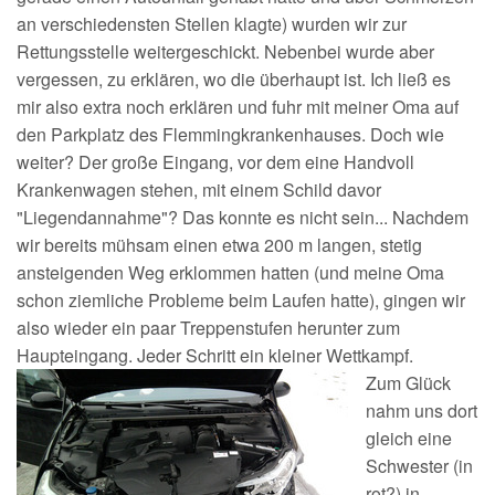
an verschiedensten Stellen klagte) wurden wir zur
Rettungsstelle weitergeschickt. Nebenbei wurde aber
vergessen, zu erklären, wo die überhaupt ist. Ich ließ es
mir also extra noch erklären und fuhr mit meiner Oma auf
den Parkplatz des Flemmingkrankenhauses. Doch wie
weiter? Der große Eingang, vor dem eine Handvoll
Krankenwagen stehen, mit einem Schild davor
"Liegendannahme"? Das konnte es nicht sein... Nachdem
wir bereits mühsam einen etwa 200 m langen, stetig
ansteigenden Weg erklommen hatten (und meine Oma
schon ziemliche Probleme beim Laufen hatte), gingen wir
also wieder ein paar Treppenstufen herunter zum
Haupteingang. Jeder Schritt ein kleiner Wettkampf.
Zum Glück
nahm uns dort
gleich eine
Schwester (in
rot?) in