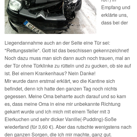
Empfang und
erklärte uns,
dass bei der
Liegendannahme auch an der Seite eine Tür sei:
"Rettungsstelle". Gott ist das beschissen gekennzeichnet!
Noch dazu muss man sich dann auch noch trauen, mal an
der Tür ohne Türklinke zu rütteln und zu gucken, ob sie auf
ist. Bei einem Krankenhaus? Nein Danke!
Mir wurde dann erstmal erklärt, wo die Kantine sich
befindet, denn ich hatte den ganzen Tag noch nichts
gegessen. Meine Oma beharrte auch darauf und so kam
es, dass meine Oma in eine mir unbekannte Richtung
gekarrt wurde und ich mich mit einem Teller mit 3
Eierkuchen und sehr dicker Vanille(-Pudding)-Soße
wiederfand (für 3,60 €). Aber das rutschte wenigstens nach
den ganzen Sorgen, die ich mir machte, ganz gut.