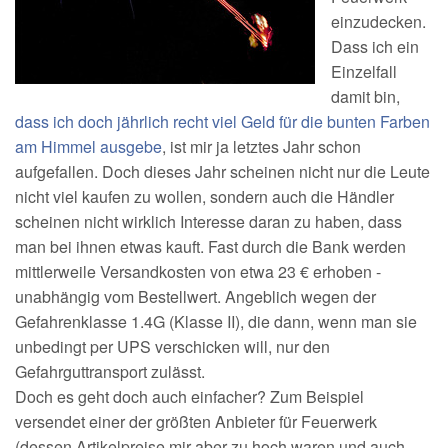
einzudecken.
Dass ich ein
Einzelfall
damit bin,
dass ich doch jährlich recht viel Geld für die bunten Farben
am Himmel ausgebe
, ist mir ja letztes Jahr schon
aufgefallen. Doch dieses Jahr scheinen nicht nur die Leute
nicht viel kaufen zu wollen, sondern auch die Händler
scheinen nicht wirklich Interesse daran zu haben, dass
man bei ihnen etwas kauft. Fast durch die Bank werden
mittlerweile Versandkosten von etwa 23 € erhoben -
unabhängig vom Bestellwert. Angeblich wegen der
Gefahrenklasse 1.4G (Klasse II), die dann, wenn man sie
unbedingt per UPS verschicken will, nur den
Gefahrguttransport zulässt.
Doch es geht doch auch einfacher? Zum Beispiel
versendet einer der größten Anbieter für Feuerwerk
(dessen Artikelpreise mir aber zu hoch waren und auch