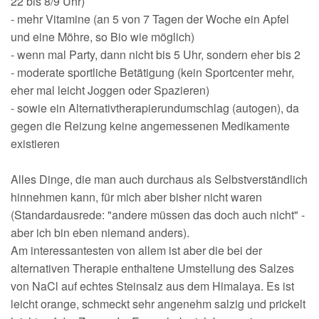
22 bis 8/9 Uhr)
- mehr Vitamine (an 5 von 7 Tagen der Woche ein Apfel
und eine Möhre, so Bio wie möglich)
- wenn mal Party, dann nicht bis 5 Uhr, sondern eher bis 2
- moderate sportliche Betätigung (kein Sportcenter mehr,
eher mal leicht Joggen oder Spazieren)
- sowie ein Alternativtherapierundumschlag (autogen), da
gegen die Reizung keine angemessenen Medikamente
existieren
Alles Dinge, die man auch durchaus als Selbstverständlich
hinnehmen kann, für mich aber bisher nicht waren
(Standardausrede: "andere müssen das doch auch nicht" -
aber ich bin eben niemand anders).
Am interessantesten von allem ist aber die bei der
alternativen Therapie enthaltene Umstellung des Salzes
von NaCl auf echtes Steinsalz aus dem Himalaya. Es ist
leicht orange, schmeckt sehr angenehm salzig und prickelt