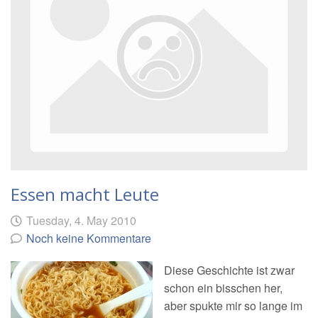
Essen macht Leute
Geschrieben
am
Tuesday, 4. May 2010
von
Noch keine Kommentare
Diese Geschichte ist zwar
schon ein bisschen her,
aber spukte mir so lange im