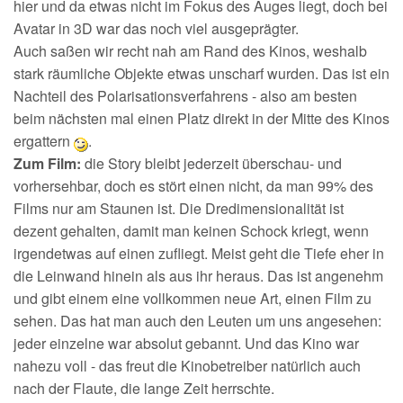
hier und da etwas nicht im Fokus des Auges liegt, doch bei
Avatar in 3D war das noch viel ausgeprägter.
Auch saßen wir recht nah am Rand des Kinos, weshalb
stark räumliche Objekte etwas unscharf wurden. Das ist ein
Nachteil des Polarisationsverfahrens - also am besten
beim nächsten mal einen Platz direkt in der Mitte des Kinos
ergattern
.
Zum Film:
die Story bleibt jederzeit überschau- und
vorhersehbar, doch es stört einen nicht, da man 99% des
Films nur am Staunen ist. Die Dredimensionalität ist
dezent gehalten, damit man keinen Schock kriegt, wenn
irgendetwas auf einen zufliegt. Meist geht die Tiefe eher in
die Leinwand hinein als aus ihr heraus. Das ist angenehm
und gibt einem eine vollkommen neue Art, einen Film zu
sehen. Das hat man auch den Leuten um uns angesehen:
jeder einzelne war absolut gebannt. Und das Kino war
nahezu voll - das freut die Kinobetreiber natürlich auch
nach der Flaute, die lange Zeit herrschte.