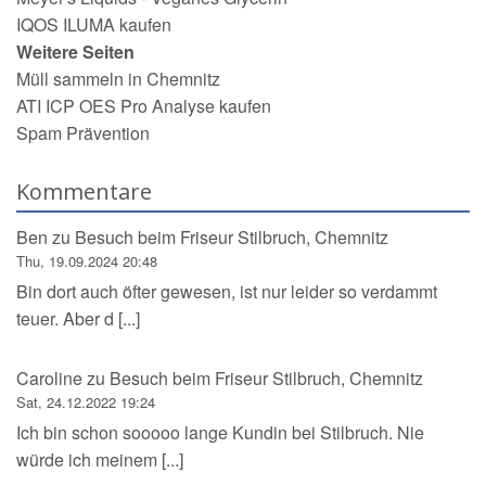
IQOS ILUMA kaufen
Weitere Seiten
Müll sammeln in Chemnitz
ATI ICP OES Pro Analyse kaufen
Spam Prävention
Kommentare
Ben
zu
Besuch beim Friseur Stilbruch, Chemnitz
Thu, 19.09.2024 20:48
Bin dort auch öfter gewesen, ist nur leider so verdammt
teuer. Aber d [...]
Caroline
zu
Besuch beim Friseur Stilbruch, Chemnitz
Sat, 24.12.2022 19:24
Ich bin schon sooooo lange Kundin bei Stilbruch. Nie
würde ich meinem [...]