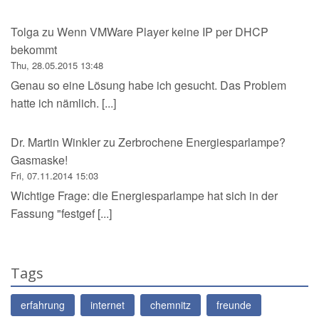
Tolga
zu
Wenn VMWare Player keine IP per DHCP
bekommt
Thu, 28.05.2015 13:48
Genau so eine Lösung habe ich gesucht. Das Problem
hatte ich nämlich. [...]
Dr. Martin Winkler
zu
Zerbrochene Energiesparlampe?
Gasmaske!
Fri, 07.11.2014 15:03
Wichtige Frage: die Energiesparlampe hat sich in der
Fassung "festgef [...]
Tags
erfahrung
internet
chemnitz
freunde