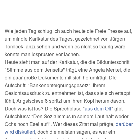
Wie jeden Tag schlug ich auch heute die Freie Presse auf,
um mir die Karikatur des Tages, gezeichnet von Jürgen
Tomicek, anzusehen und wenn es nicht so traurig wäre,
könnte man losprusten vor lachen.
Heute sieht man auf der Karikatur, die die Bildunterschrift
"Stimme aus dem Jenseits" trägt, eine Angela Merkel, die
ein paar große Dokumente mit sich herumträgt. Die
Aufschrift: "Bankenenteignungsgesetz". Ihrem
Gesichtsausdruck zu entnehmen ist, dass sie sich ertappt
fühlt, Angstschweiß spritzt um ihren Kopf herum davon.
Doch was ist los? Die Sprechblase "
aus dem Off
" gibt
Aufschluss: "Den Sozialismus in seinem Lauf hält weder
Ochs noch Esel auf!". Wer dieses Zitat mal prägte,
darüber
wird diskutiert
, doch die meisten sagen, es war ein