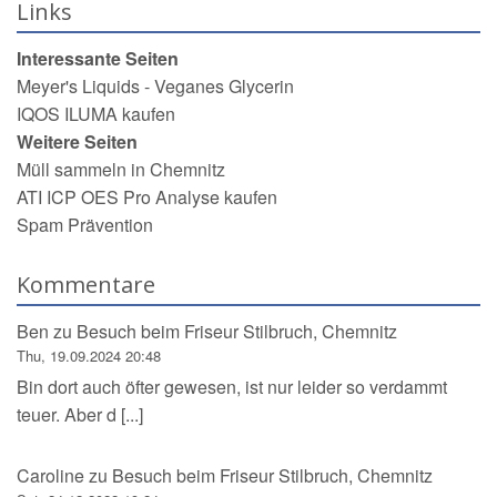
Links
Interessante Seiten
Meyer's Liquids - Veganes Glycerin
IQOS ILUMA kaufen
Weitere Seiten
Müll sammeln in Chemnitz
ATI ICP OES Pro Analyse kaufen
Spam Prävention
Kommentare
Ben
zu
Besuch beim Friseur Stilbruch, Chemnitz
Thu, 19.09.2024 20:48
Bin dort auch öfter gewesen, ist nur leider so verdammt
teuer. Aber d [...]
Caroline
zu
Besuch beim Friseur Stilbruch, Chemnitz