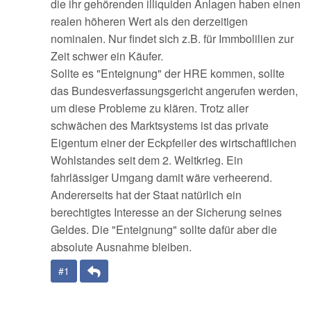
die ihr gehörenden illiquiden Anlagen haben einen
realen höheren Wert als den derzeitigen
nominalen. Nur findet sich z.B. für Immbolilien zur
Zeit schwer ein Käufer.
Sollte es "Enteignung" der HRE kommen, sollte
das Bundesverfassungsgericht angerufen werden,
um diese Probleme zu klären. Trotz aller
schwächen des Marktsystems ist das private
Eigentum einer der Eckpfeiler des wirtschaftlichen
Wohlstandes seit dem 2. Weltkrieg. Ein
fahrlässiger Umgang damit wäre verheerend.
Andererseits hat der Staat natürlich ein
berechtigtes Interesse an der Sicherung seines
Geldes. Die "Enteignung" sollte dafür aber die
absolute Ausnahme bleiben.
Antwort
#1