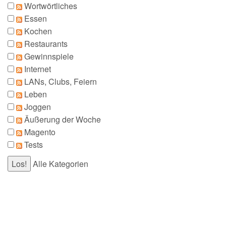
Wortwörtliches
Essen
Kochen
Restaurants
Gewinnspiele
Internet
LANs, Clubs, Feiern
Leben
Joggen
Äußerung der Woche
Magento
Tests
Alle Kategorien