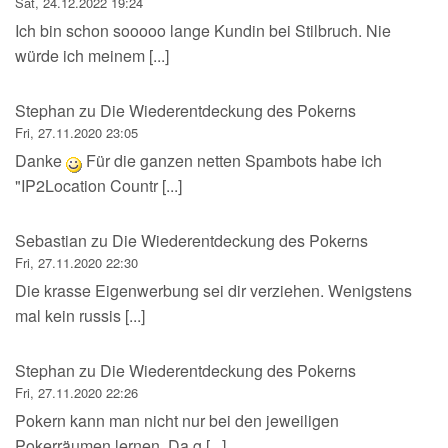
Sat, 24.12.2022 19:24
Ich bin schon sooooo lange Kundin bei Stilbruch. Nie
würde ich meinem [...]
Stephan
zu
Die Wiederentdeckung des Pokerns
Fri, 27.11.2020 23:05
Danke
Für die ganzen netten Spambots habe ich
"IP2Location Countr [...]
Sebastian
zu
Die Wiederentdeckung des Pokerns
Fri, 27.11.2020 22:30
Die krasse Eigenwerbung sei dir verziehen. Wenigstens
mal kein russis [...]
Stephan
zu
Die Wiederentdeckung des Pokerns
Fri, 27.11.2020 22:26
Pokern kann man nicht nur bei den jeweiligen
Pokerräumen lernen. Da g [...]