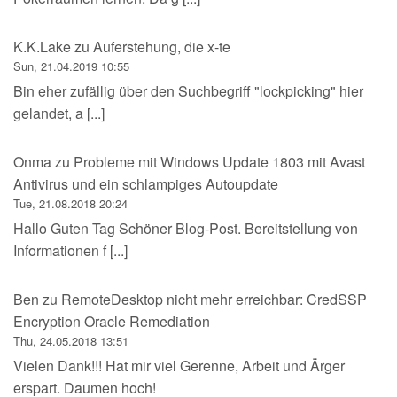
K.K.Lake
zu
Auferstehung, die x-te
Sun, 21.04.2019 10:55
Bin eher zufällig über den Suchbegriff "lockpicking" hier
gelandet, a [...]
Onma
zu
Probleme mit Windows Update 1803 mit Avast
Antivirus und ein schlampiges Autoupdate
Tue, 21.08.2018 20:24
Hallo Guten Tag Schöner Blog-Post. Bereitstellung von
Informationen f [...]
Ben
zu
RemoteDesktop nicht mehr erreichbar: CredSSP
Encryption Oracle Remediation
Thu, 24.05.2018 13:51
Vielen Dank!!! Hat mir viel Gerenne, Arbeit und Ärger
erspart. Daumen hoch!